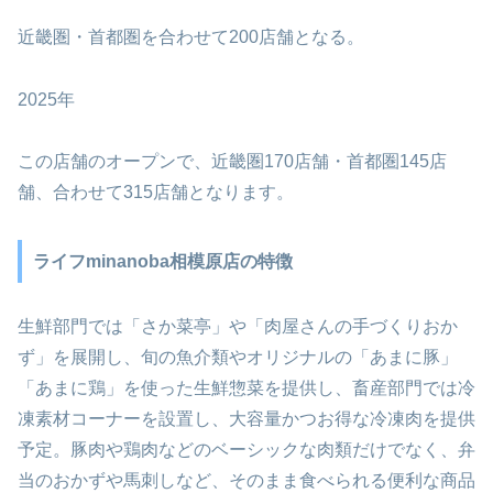
近畿圏・首都圏を合わせて200店舗となる。
2025年
この店舗のオープンで、近畿圏170店舗・首都圏145店
舗、合わせて315店舗となります。
ライフminanoba相模原店の特徴
生鮮部門では「さか菜亭」や「肉屋さんの手づくりおか
ず」を展開し、旬の魚介類やオリジナルの「あまに豚」
「あまに鶏」を使った生鮮惣菜を提供し、畜産部門では冷
凍素材コーナーを設置し、大容量かつお得な冷凍肉を提供
予定。豚肉や鶏肉などのベーシックな肉類だけでなく、弁
当のおかずや馬刺しなど、そのまま食べられる便利な商品