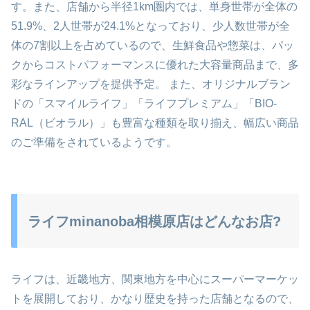
す。また、店舗から半径1km圏内では、単身世帯が全体の
51.9%、2人世帯が24.1%となっており、少人数世帯が全
体の7割以上を占めているので、生鮮食品や惣菜は、パッ
クからコストパフォーマンスに優れた大容量商品まで、多
彩なラインアップを提供予定。 また、オリジナルブラン
ドの「スマイルライフ」「ライフプレミアム」「BIO-
RAL（ビオラル）」も豊富な種類を取り揃え、幅広い商品
のご準備をされているようです。
ライフminanoba相模原店はどんなお店?
ライフは、近畿地方、関東地方を中心にスーパーマーケッ
トを展開しており、かなり歴史を持った店舗となるので、