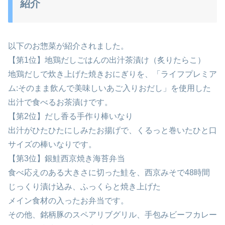
紹介
以下のお惣菜が紹介されました。
【第1位】地鶏だしごはんの出汁茶漬け（炙りたらこ）
地鶏だしで炊き上げた焼きおにぎりを、「ライフプレミア
ム:そのまま飲んで美味しいあご入りおだし」を使用した
出汁で食べるお茶漬けです。
【第2位】だし香る手作り棒いなり
出汁がひたひたにしみたお揚げで、くるっと巻いたひと口
サイズの棒いなりです。
【第3位】銀鮭西京焼き海苔弁当
食べ応えのある大きさに切った鮭を、西京みそで48時間
じっくり漬け込み、ふっくらと焼き上げた
メイン食材の入ったお弁当です。
その他、銘柄豚のスペアリブグリル、手包みビーフカレー