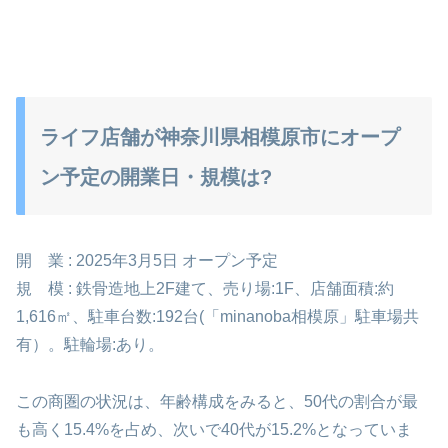
ライフ店舗が神奈川県相模原市にオープ
ン予定の開業日・規模は?
開 業 : 2025年3月5日 オープン予定
規 模 : 鉄骨造地上2F建て、売り場:1F、店舗面積:約
1,616㎡、駐車台数:192台(「minanoba相模原」駐車場共
有）。駐輪場:あり。
この商圏の状況は、年齢構成をみると、50代の割合が最
も高く15.4%を占め、次いで40代が15.2%となっていま