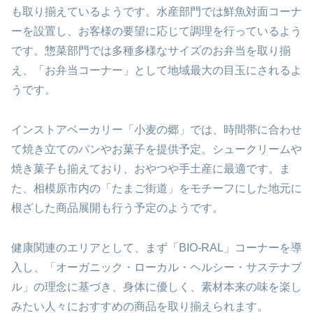
も取り揃えているようです。水産部門では鮮魚対面コーナ
ーを設置し、お客様の要望に応じて調理を行っているよう
です。惣菜部門では多種多様なサイズのお弁当を取り揃
え、「お弁当コーナー」として地域最大の目玉にされるよ
うです。
インストアベーカリー「小麦の郷」では、時間帯に合わせ
て焼き立てのパンやお菓子を提供予定。シュークリームや
焼き菓子も揃えており、おやつや手土産に最適です。ま
た、相模原市内の「たまご街道」をモチーフにした地元に
根ざした商品展開も行う予定のようです。
健康関連のエリアとして、まず「BIO-RAL」コーナーを導
入し、「オーガニック・ローカル・ヘルシー・サステナブ
ル」の理念に基づき、身体に優しく、素材本来の味を楽し
みたい人々におすすめの商品を取り揃えられます。