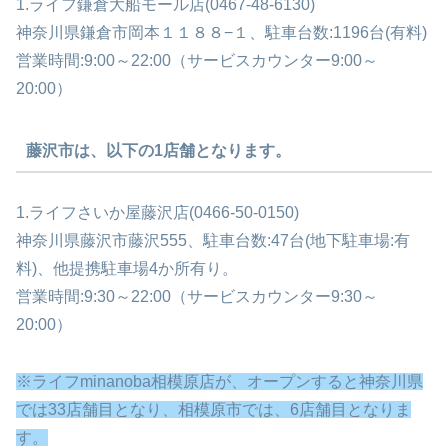
1.ライフ鎌倉大船モール店(0467-48-6130)
神奈川県鎌倉市岡本１１８８−１、駐車台数:1196台(有料)
営業時間:9:00～22:00（サービスカウンター9:00～
20:00）
藤沢市は、以下の1店舗となります。
1.ライフさいか屋藤沢店(0466-50-0150)
神奈川県藤沢市藤沢555、駐車台数:47台(地下駐車場:有
料)、他提携駐車場4か所有り。
営業時間:9:30～22:00（サービスカウンター9:30～
20:00）
※ライフminanoba相模原店が、オープンすると神奈川県
では33店舗目となり、相模原市では、6店舗目となりま
す。