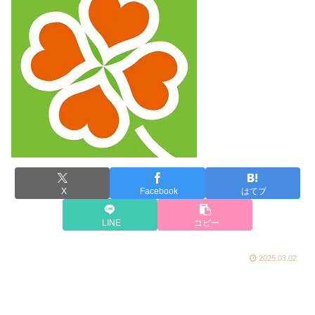
X
Facebook
はてブ
LINE
コピー
2025.03.02