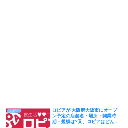
ロピアが 大阪府大阪市にオープ
ロピア
ン予定の店舗名・場所・開業時
期・規模は?又、ロピアはどんな
店舗?