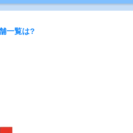
舗一覧は?