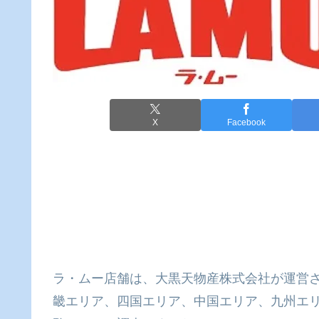
X
Facebook
ラ・ムー店舗は、大黒天物産株式会社が運営
畿エリア、四国エリア、中国エリア、九州エ