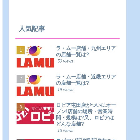
人気記事
ラ・ムー店舗・九州エリア
の店舗一覧は?
50 views
ラ・ムー店舗・近畿エリア
の店舗一覧は?
19 views
ロピア屯田店がついにオー
プン!店舗の場所・営業時
間・規模は?又、ロピアは
どんな店舗?
18 views