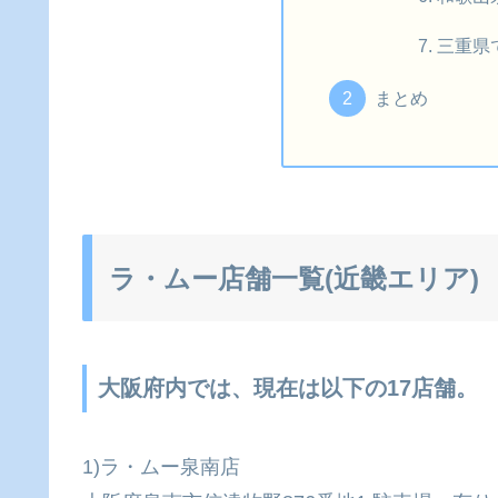
三重県
まとめ
ラ・ムー店舗一覧(近畿エリア)
大阪府内では、現在は以下の17店舗。
1)ラ・ムー泉南店