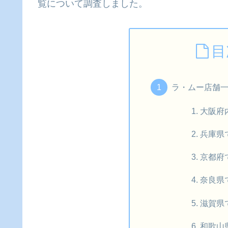
覧について調査しました。
目
ラ・ムー店舗一
大阪府
兵庫県
京都府
奈良県
滋賀県
和歌山