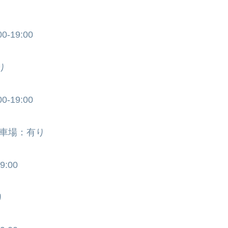
-19:00
り
-19:00
駐車場：有り
:00
り