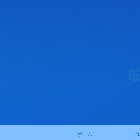
ホーム
プ