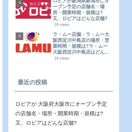
ロピアが新潟県新潟市にオ
ープン予定の店舗名・場
所・開業時期・規模は?
又、ロピアはどんな店舗?
18 views
ラ・ムー店舗・ラ・ムー大
阪西淀川中島店の場所・営
業時間・規模は?ラ・ムー
大阪西淀川中島店はどんな
店舗?
16 views
最近の投稿
ロピアが 大阪府大阪市にオープン予定
の店舗名・場所・開業時期・規模は?
又、ロピアはどんな店舗?