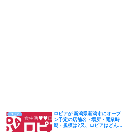
ロピアが 新潟県新潟市にオープ
ロピア
ン予定の店舗名・場所・開業時
期・規模は?又、ロピアはどんな
店舗?